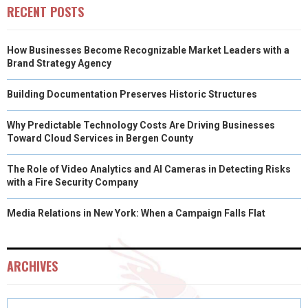
E
K
S
N
RECENT POSTS
R
T
How Businesses Become Recognizable Market Leaders with a
)
Brand Strategy Agency
Building Documentation Preserves Historic Structures
Why Predictable Technology Costs Are Driving Businesses
Toward Cloud Services in Bergen County
The Role of Video Analytics and AI Cameras in Detecting Risks
with a Fire Security Company
Media Relations in New York: When a Campaign Falls Flat
ARCHIVES