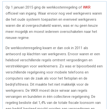
Op 1 januari 2015 ging de werkkostenregeling of
WKR
officieel van ingang. Waar ervoor nog veel werkgevers waren
die het oude systeem toepasten en evenveel werkgevers
waren die al overgeschakeld waren, was er nu geen keuze
meer mogelijk en moest iedereen overschakelen naar het
nieuwe regime.
De werkkostenregeling kwam er dan ook in 2011 als
antwoord op klachten van werkgevers. Ervoor waren er een
heleboel verschillende regels omtrent vergoedingen en
verstrekkingen voor werknemers. Zo was er bijvoorbeeld een
verschillende regelgeving voor mobiele telefoons en
computers van de zaak als voor het fietsplan en de
bedrijfsfitness. Dit maakte het niet makkelijk voor de
werkgevers. De WKR moest deze wirwar aan regels
vervangen en bundelen in één collectieve regelgeving. De
regeling besliste dat 1,4% van de totale fiscale loonsom van
een bedrijf besteed mocht worden aan vergoedingen en