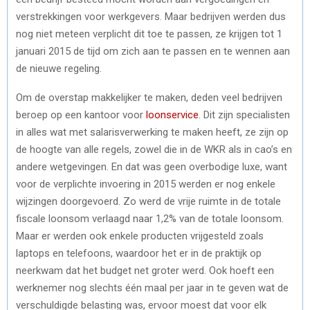
verstrekkingen voor werkgevers. Maar bedrijven werden dus
nog niet meteen verplicht dit toe te passen, ze krijgen tot 1
januari 2015 de tijd om zich aan te passen en te wennen aan
de nieuwe regeling.
Om de overstap makkelijker te maken, deden veel bedrijven
beroep op een kantoor voor
loonservice
. Dit zijn specialisten
in alles wat met salarisverwerking te maken heeft, ze zijn op
de hoogte van alle regels, zowel die in de WKR als in cao’s en
andere wetgevingen. En dat was geen overbodige luxe, want
voor de verplichte invoering in 2015 werden er nog enkele
wijzingen doorgevoerd. Zo werd de vrije ruimte in de totale
fiscale loonsom verlaagd naar 1,2% van de totale loonsom.
Maar er werden ook enkele producten vrijgesteld zoals
laptops en telefoons, waardoor het er in de praktijk op
neerkwam dat het budget net groter werd. Ook hoeft een
werknemer nog slechts één maal per jaar in te geven wat de
verschuldigde belasting was, ervoor moest dat voor elk