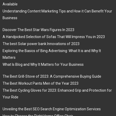
Available
Understanding Content Marketing Tips and How it Can Benefit Your
Business
Discover The Best Star Wars Figures In 2023
A Handpicked Selection of Sofas That Will Impress You in 2023
The best Solar power bank Innovations of 2023
Exploring the Basics of Bing Advertising: What It is and Why It
Matters
What Is Blog and Why It Matters for Your Business
The Best Grill-Stove of 2023: A Comprehensive Buying Guide
The Best Workout Pants Men of the Year 2023
The Best Cycling Gloves for 2023: Enhanced Grip and Protection for
Your Ride
Unveiling the Best SEO Search Engine Optimization Services
How to Choose the Right Home Office Chair