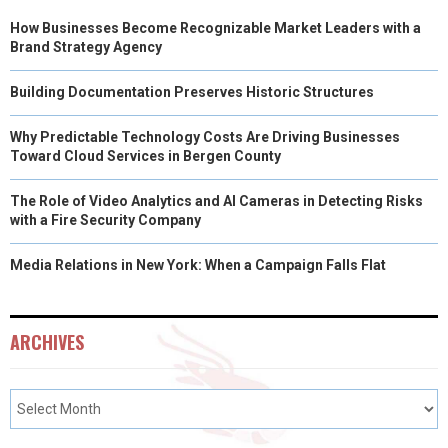
How Businesses Become Recognizable Market Leaders with a
E
K
S
N
Brand Strategy Agency
R
T
Building Documentation Preserves Historic Structures
)
Why Predictable Technology Costs Are Driving Businesses
Toward Cloud Services in Bergen County
The Role of Video Analytics and AI Cameras in Detecting Risks
with a Fire Security Company
Media Relations in New York: When a Campaign Falls Flat
ARCHIVES