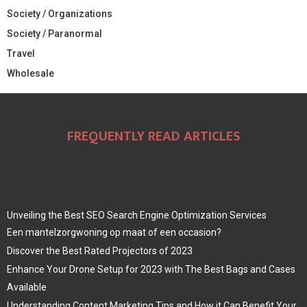
Society / Organizations
Society / Paranormal
Travel
Wholesale
FREQUENTLY READ ARTICLES
Unveiling the Best SEO Search Engine Optimization Services
Een mantelzorgwoning op maat of een occasion?
Discover the Best Rated Projectors of 2023
Enhance Your Drone Setup for 2023 with The Best Bags and Cases
Available
Understanding Content Marketing Tips and How it Can Benefit Your