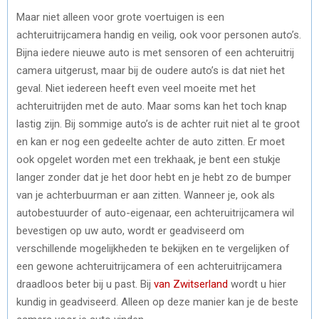
Maar niet alleen voor grote voertuigen is een
achteruitrijcamera handig en veilig, ook voor personen auto’s.
Bijna iedere nieuwe auto is met sensoren of een achteruitrij
camera uitgerust, maar bij de oudere auto’s is dat niet het
geval. Niet iedereen heeft even veel moeite met het
achteruitrijden met de auto. Maar soms kan het toch knap
lastig zijn. Bij sommige auto’s is de achter ruit niet al te groot
en kan er nog een gedeelte achter de auto zitten. Er moet
ook opgelet worden met een trekhaak, je bent een stukje
langer zonder dat je het door hebt en je hebt zo de bumper
van je achterbuurman er aan zitten. Wanneer je, ook als
autobestuurder of auto-eigenaar, een achteruitrijcamera wil
bevestigen op uw auto, wordt er geadviseerd om
verschillende mogelijkheden te bekijken en te vergelijken of
een gewone achteruitrijcamera of een achteruitrijcamera
draadloos beter bij u past. Bij
van Zwitserland
wordt u hier
kundig in geadviseerd. Alleen op deze manier kan je de beste