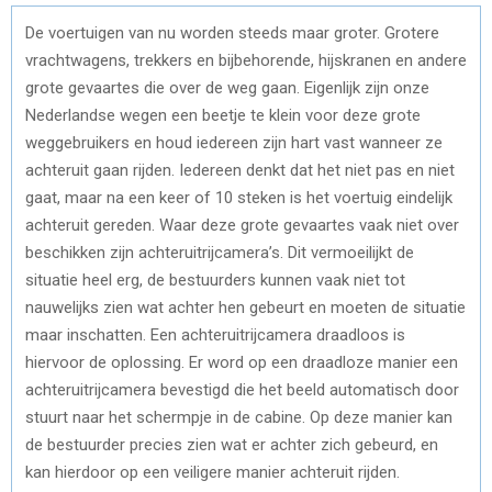
De voertuigen van nu worden steeds maar groter. Grotere
vrachtwagens, trekkers en bijbehorende, hijskranen en andere
grote gevaartes die over de weg gaan. Eigenlijk zijn onze
Nederlandse wegen een beetje te klein voor deze grote
weggebruikers en houd iedereen zijn hart vast wanneer ze
achteruit gaan rijden. Iedereen denkt dat het niet pas en niet
gaat, maar na een keer of 10 steken is het voertuig eindelijk
achteruit gereden. Waar deze grote gevaartes vaak niet over
beschikken zijn achteruitrijcamera’s. Dit vermoeilijkt de
situatie heel erg, de bestuurders kunnen vaak niet tot
nauwelijks zien wat achter hen gebeurt en moeten de situatie
maar inschatten. Een achteruitrijcamera draadloos is
hiervoor de oplossing. Er word op een draadloze manier een
achteruitrijcamera bevestigd die het beeld automatisch door
stuurt naar het schermpje in de cabine. Op deze manier kan
de bestuurder precies zien wat er achter zich gebeurd, en
kan hierdoor op een veiligere manier achteruit rijden.