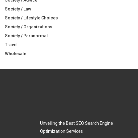
Society / Advice
Society / Law
Society / Lifestyle Choices
Society / Organizations
Society / Paranormal
Travel
Wholesale
Unveiling the Best SEO Search Engine
Optimization Services