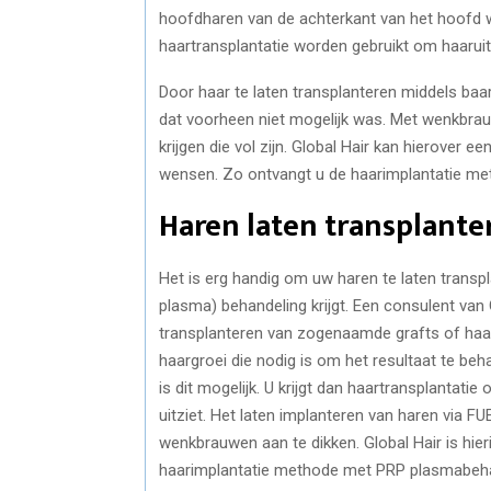
hoofdharen van de achterkant van het hoofd
haartransplantatie worden gebruikt om haaruitv
Door haar te laten transplanteren middels baa
dat voorheen niet mogelijk was. Met wenkbr
krijgen die vol zijn. Global Hair kan hierover e
wensen. Zo ontvangt u de haarimplantatie me
Haren laten transplante
Het is erg handig om uw haren te laten transp
plasma) behandeling krijgt. Een consulent van G
transplanteren van zogenaamde grafts of haarf
haargroei die nodig is om het resultaat te beh
is dit mogelijk. U krijgt dan haartransplantatie
uitziet. Het laten implanteren van haren via F
wenkbrauwen aan te dikken. Global Hair is hier
haarimplantatie methode met PRP plasmabeha