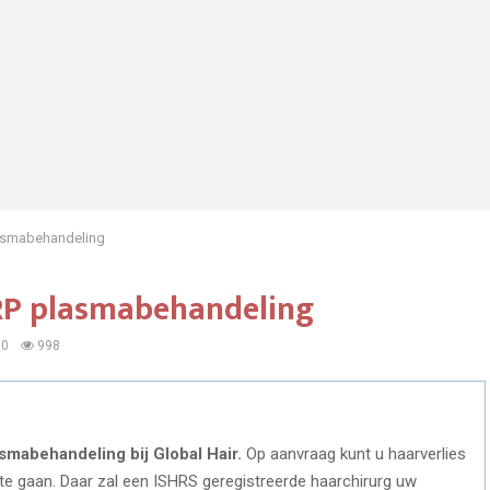
lasmabehandeling
RP plasmabehandeling
0
998
smabehandeling bij Global Hair.
Op aanvraag kunt u haarverlies
 te gaan. Daar zal een ISHRS geregistreerde haarchirurg uw