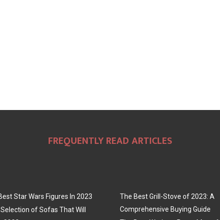
FREQUENTLY READ ARTICLES
Best Star Wars Figures In 2023
The Best Grill-Stove of 2023: A
Comprehensive Buying Guide
Selection of Sofas That Will