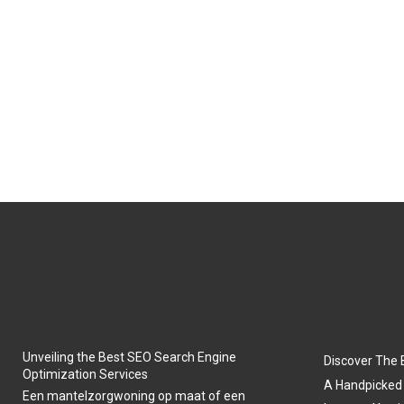
Unveiling the Best SEO Search Engine
Discover The 
Optimization Services
A Handpicked 
Een mantelzorgwoning op maat of een