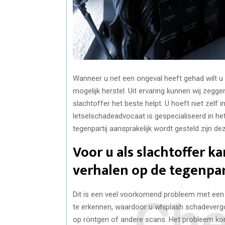
Wanneer u net een ongeval heeft gehad wilt u 
mogelijk herstel. Uit ervaring kunnen wij zegge
slachtoffer het beste helpt. U hoeft niet zelf i
letselschadeadvocaat is gespecialiseerd in h
tegenpartij aansprakelijk wordt gesteld zijn de
Voor u als slachtoffer ka
verhalen op de tegenpar
Dit is een veel voorkomend probleem met een v
te erkennen, waardoor u whiplash schadeverg
op röntgen of andere scans. Het probleem komt