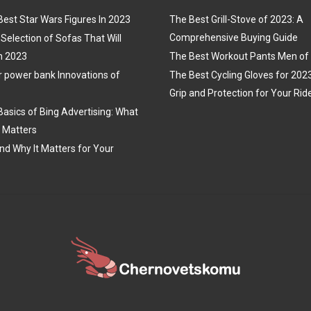
Best Star Wars Figures In 2023
The Best Grill-Stove of 2023: A
Comprehensive Buying Guide
Selection of Sofas That Will
n 2023
The Best Workout Pants Men of
r power bank Innovations of
The Best Cycling Gloves for 202
Grip and Protection for Your Rid
Basics of Bing Advertising: What
t Matters
nd Why It Matters for Your