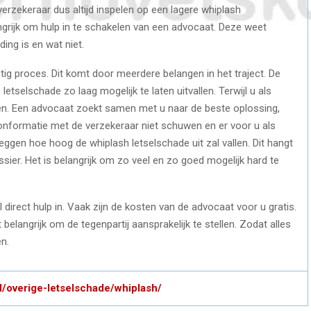
erzekeraar dus altijd inspelen op een lagere whiplash
grijk om hulp in te schakelen van een advocaat. Deze weet
ing is en wat niet.
tig proces. Dit komt door meerdere belangen in het traject. De
etselschade zo laag mogelijk te laten uitvallen. Terwijl u als
en. Een advocaat zoekt samen met u naar de beste oplossing,
 conformatie met de verzekeraar niet schuwen en er voor u als
zeggen hoe hoog de whiplash letselschade uit zal vallen. Dit hangt
er. Het is belangrijk om zo veel en zo goed mogelijk hard te
direct hulp in. Vaak zijn de kosten van de advocaat voor u gratis.
elangrijk om de tegenpartij aansprakelijk te stellen. Zodat alles
en.
l/overige-letselschade/whiplash/