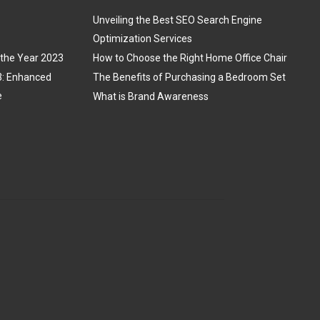
Unveiling the Best SEO Search Engine
Optimization Services
 the Year 2023
How to Choose the Right Home Office Chair
3: Enhanced
The Benefits of Purchasing a Bedroom Set
e
What is Brand Awareness