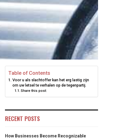
Table of Contents
Voor u als slachtoffer kan het erg lastig zijn
om uw letsel te verhalen op de tegenpartij.
Share this post:
RECENT POSTS
How Businesses Become Recognizable