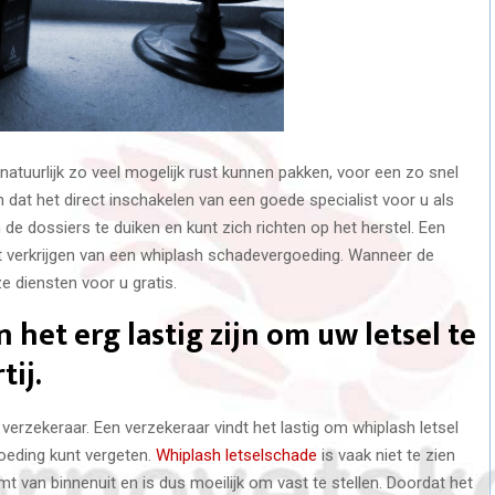
natuurlijk zo veel mogelijk rust kunnen pakken, voor een zo snel
n dat het direct inschakelen van een goede specialist voor u als
n de dossiers te duiken en kunt zich richten op het herstel. Een
et verkrijgen van een whiplash schadevergoeding. Wanneer de
ze diensten voor u gratis.
n het erg lastig zijn om uw letsel te
tij.
erzekeraar. Een verzekeraar vindt het lastig om whiplash letsel
oeding kunt vergeten.
Whiplash letselschade
is vaak niet te zien
 van binnenuit en is dus moeilijk om vast te stellen. Doordat het