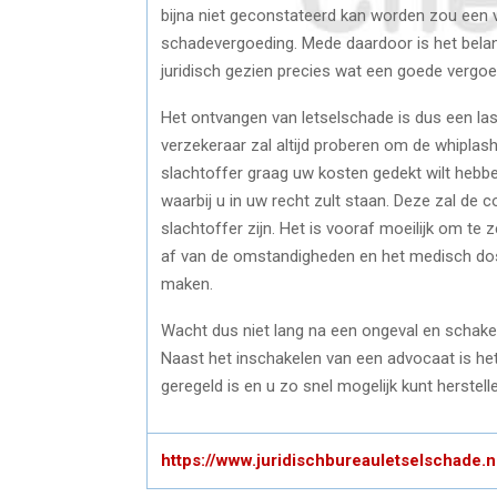
bijna niet geconstateerd kan worden zou een v
schadevergoeding. Mede daardoor is het belan
juridisch gezien precies wat een goede vergoed
Het ontvangen van letselschade is dus een las
verzekeraar zal altijd proberen om de whiplash l
slachtoffer graag uw kosten gedekt wilt hebb
waarbij u in uw recht zult staan. Deze zal de
slachtoffer zijn. Het is vooraf moeilijk om te 
af van de omstandigheden en het medisch dossi
maken.
Wacht dus niet lang na een ongeval en schakel 
Naast het inschakelen van een advocaat is het b
geregeld is en u zo snel mogelijk kunt herstell
https://www.juridischbureauletselschade.n