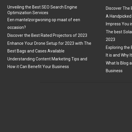
Unveiling the Best SEO Search Engine
Discover The 
Optimization Services
A Handpicked 
Een mantelzorgwoning op maat of een
Impress You i
occasion?
The best Sola
Discover the Best Rated Projectors of 2023
2023
Enhance Your Drone Setup for 2023 with The
Exploring the 
Best Bags and Cases Available
It is and Why I
Understanding Content Marketing Tips and
What Is Blog a
How it Can Benefit Your Business
Business