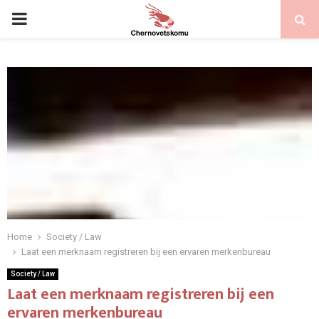
PRIMARY
MENU
Home
Society / Law
Laat een merknaam registreren bij een ervaren merkenbureau
Society / Law
Laat een merknaam registreren bij een
ervaren merkenbureau