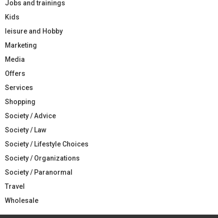
Jobs and trainings
Kids
leisure and Hobby
Marketing
Media
Offers
Services
Shopping
Society / Advice
Society / Law
Society / Lifestyle Choices
Society / Organizations
Society / Paranormal
Travel
Wholesale