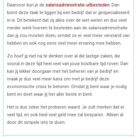
Daarvoor kun je de
salarisadministratie uitbesteden
. Dan
komt deze taak te liggen bij een bedrijf dat er gespecialiseerd
in is. Dit betekent dat zij alles over de wet weten en dus veel
minder werk hoeven te besteden aan de salarisadministratie
dan jij zou moeten doen, omdat ze er veel meer verstand van
hebben en ook nog eens veel meer ervaring mee hebben.
Zo hoef jij niet na te denken over al die lastige zaken, die
vooral in deze tijd heel veel van jouw kostbare tijd roven. Dan
kan jij lekker doorgaan met het beheren van je bedrijf en
maak je dus veel meer kans om met je bedrijf deze
economische crisis te beheren. Omdat jij bent waar je nodig
bent en doet waar jij het aller beste in bent.
Het is dus zeker het proberen waard. Je zult merken dat er
veel tijd, en ook heel veel geld mee zal besparen. Alleen al
door dit simpele iets te doen.