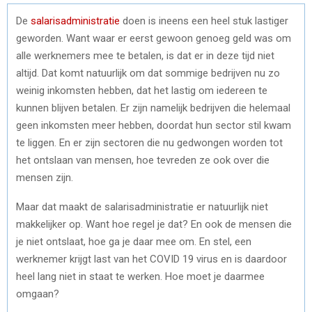
De
salarisadministratie
doen is ineens een heel stuk lastiger
geworden. Want waar er eerst gewoon genoeg geld was om
alle werknemers mee te betalen, is dat er in deze tijd niet
altijd. Dat komt natuurlijk om dat sommige bedrijven nu zo
weinig inkomsten hebben, dat het lastig om iedereen te
kunnen blijven betalen. Er zijn namelijk bedrijven die helemaal
geen inkomsten meer hebben, doordat hun sector stil kwam
te liggen. En er zijn sectoren die nu gedwongen worden tot
het ontslaan van mensen, hoe tevreden ze ook over die
mensen zijn.
Maar dat maakt de salarisadministratie er natuurlijk niet
makkelijker op. Want hoe regel je dat? En ook de mensen die
je niet ontslaat, hoe ga je daar mee om. En stel, een
werknemer krijgt last van het COVID 19 virus en is daardoor
heel lang niet in staat te werken. Hoe moet je daarmee
omgaan?