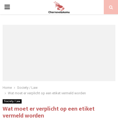
PRIMARY
MENU
Home
Society / Law
Wat moet er verplicht op een etiket vermeld worden
Society / Law
Wat moet er verplicht op een etiket
vermeld worden