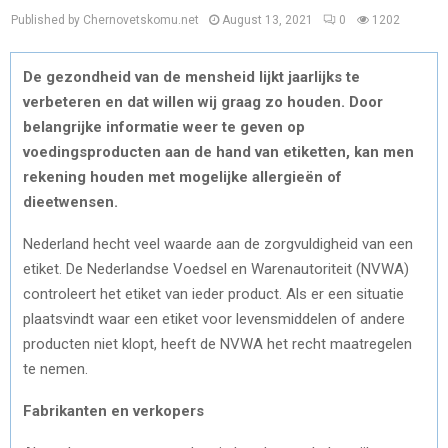
Published by Chernovetskomu.net
August 13, 2021
0
1202
De gezondheid van de mensheid lijkt jaarlijks te
verbeteren en dat willen wij graag zo houden. Door
belangrijke informatie weer te geven op
voedingsproducten aan de hand van etiketten, kan men
rekening houden met mogelijke allergieën of
dieetwensen.
Nederland hecht veel waarde aan de zorgvuldigheid van een
etiket. De Nederlandse Voedsel en Warenautoriteit (NVWA)
controleert het etiket van ieder product. Als er een situatie
plaatsvindt waar een etiket voor levensmiddelen of andere
producten niet klopt, heeft de NVWA het recht maatregelen
te nemen.
Fabrikanten en verkopers