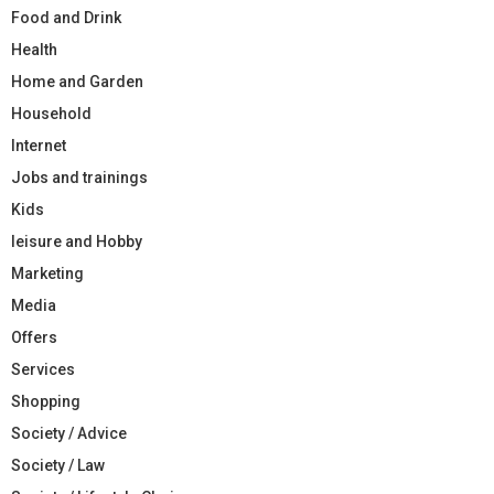
Food and Drink
Health
Home and Garden
Household
Internet
Jobs and trainings
Kids
leisure and Hobby
Marketing
Media
Offers
Services
Shopping
Society / Advice
Society / Law